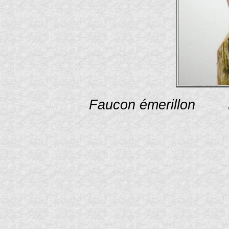
Faucon émerillon P