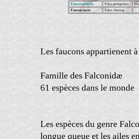
Faucon pèlerin
Falco peregrinus
Nic
Faucon sacre
Falco cherrug
Les faucons appartienent à
Famille des Falconidæ
61 espèces dans le monde
Les espèces du genre Falc
longue queue et les ailes e