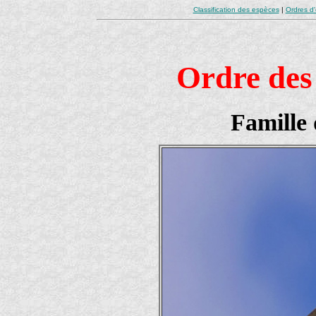
Classification des espèces
|
Ordres d
Ordre des
Famille 