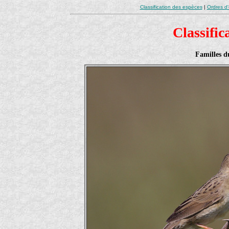
Classification des espèces
|
Ordres d
Classific
Familles d