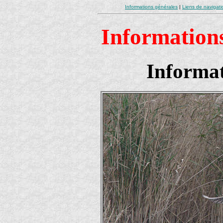
Informations générales
|
Liens de navigati
Informations
Informat