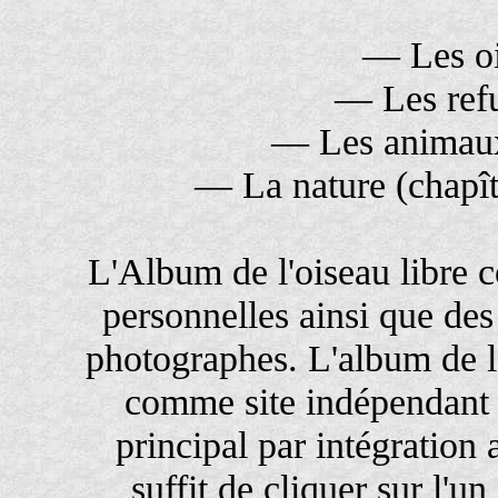
— Les oi
— Les refu
— Les animaux
— La nature (chapît
L'Album de l'oiseau libre 
personnelles ainsi que des
photographes. L'album de l'
comme site indépendant o
principal par intégration 
suffit de cliquer sur l'u