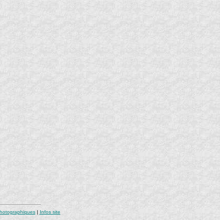
photographiques
|
Infos site