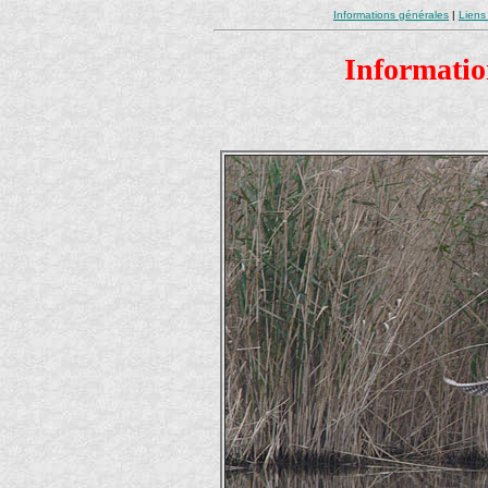
Informations générales
|
Liens
Information