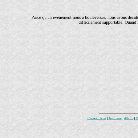
Parce qu'un évènement nous a bouleversés, nous avons décidé 
difficilement supportable. Quand 
L'oiseau libre
|
Annuaire
|
Album
|
O