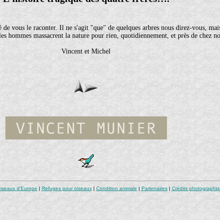
de vous le raconter. Il ne s'agit "que" de quelques arbres nous direz-vous, mai
les hommes massacrent la nature pour rien, quotidiennement, et près de chez n
Vincent et Michel
iseaux d'Europe
|
Refuges pour oiseaux
|
Condition animale
|
Partenaires
|
Crédits photographi