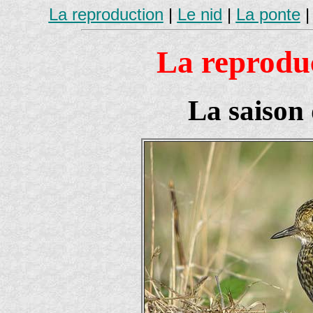
La reproduction
|
Le nid
|
La ponte
La reproduc
La saison