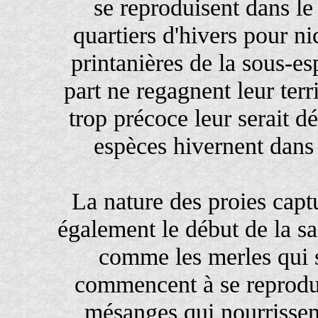
se reproduisent dans le
quartiers d'hivers pour n
printanières de la sous-e
part ne regagnent leur terr
trop précoce leur serait d
espèces hivernent dans
La nature des proies capt
également le début de la s
comme les merles qui s
commencent à se reprodui
mésanges qui nourrissent 