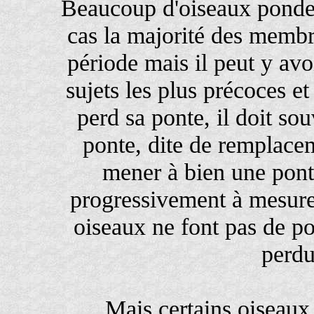
Beaucoup d'oiseaux ponden
cas la majorité des membr
période mais il peut y avo
sujets les plus précoces et
perd sa ponte, il doit s
ponte, dite de remplace
mener à bien une pon
progressivement à mesure 
oiseaux ne font pas de p
perdu
Mais certains oiseaux