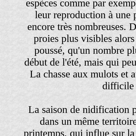
espèces comme par exempl
leur reproduction à une 
encore très nombreuses. Dan
proies plus visibles alor
poussé, qu'un nombre pl
début de l'été, mais qui pe
La chasse aux mulots et a
difficil
La saison de nidification
dans un même territoire
printemps, qui influe sur la