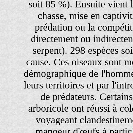
soit 85 %). Ensuite vient l
chasse, mise en captivit
prédation ou la compétit
directement ou indirectem
serpent). 298 espèces so
cause. Ces oiseaux sont m
démographique de l'homme q
leurs territoires et par l'in
de prédateurs. Certain
arboricole ont réussi à co
voyageant clandestineme
mangeur d'œufs à partic