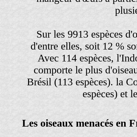
plusi
Sur les 9913 espèces d'
d'entre elles, soit 12 %
Avec 114 espèces, l'Ind
comporte le plus d'oisea
Brésil (113 espèces). la 
espèces) et l
Les oiseaux menacés en F