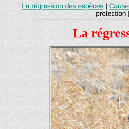
La régression des espèces
|
Causes
protection 
La régres