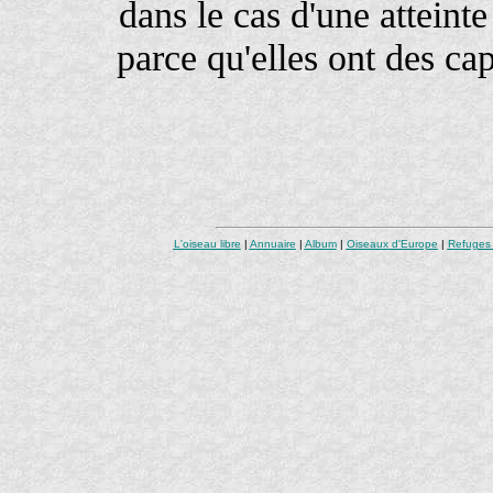
dans le cas d'une atteint
parce qu'elles ont des cap
L'oiseau libre
|
Annuaire
|
Album
|
Oiseaux d'Europe
|
Refuges 