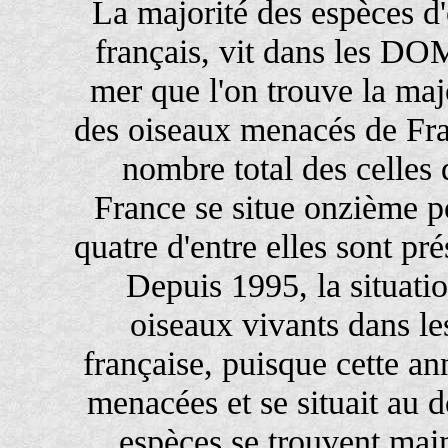
La majorité des espèces d'o
français, vit dans les DO
mer que l'on trouve la ma
des oiseaux menacés de Fra
nombre total des celles
France se situe onzième p
quatre d'entre elles sont p
Depuis 1995, la situati
oiseaux vivants dans les
française, puisque cette a
menacées et se situait au
espèces se trouvent mai