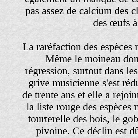
pas assez de calcium des c
des œufs à
La raréfaction des espèces 
Même le moineau dome
régression, surtout dans le
grive musicienne s'est réd
de trente ans et elle a rejoi
la liste rouge des espèces
tourterelle des bois, le g
pivoine. Ce déclin est 