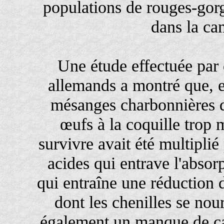
populations de rouges-gor
dans la c
Une étude effectuée par 
allemands a montré que, e
mésanges charbonnières q
œufs à la coquille trop
survivre avait été multiplié 
acides qui entrave l'absor
qui entraîne une réduction d
dont les chenilles se nou
également un manque de ca