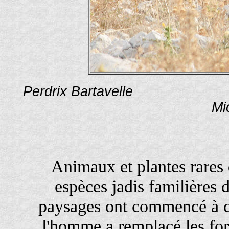
Perdrix Barta
Mi
Animaux et plantes rares 
espèces jadis familières
paysages ont commencé à ch
l'homme a remplacé les for