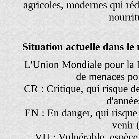
agricoles, modernes qui réd
nourrit
Situation actuelle dans l
L'Union Mondiale pour la N
de menaces pou
CR : Critique, qui risque d
d'année
EN : En danger, qui risque 
venir 
VU : Vulnérable, espèce 