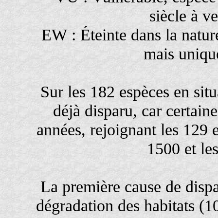
siècle à v
EW : Éteinte dans la nature
mais uniqu
Sur les 182 espèces en situ
déjà disparu, car certain
années, rejoignant les 129 
1500 et le
La première cause de dispar
dégradation des habitats (