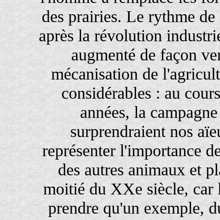
des prairies. Le rythme de
après la révolution industr
augmenté de façon ver
mécanisation de l'agricu
considérables : au cours
années, la campagne 
surprendraient nos aï
représenter l'importance d
des autres animaux et p
moitié du XXe siècle, car 
prendre qu'un exemple, du