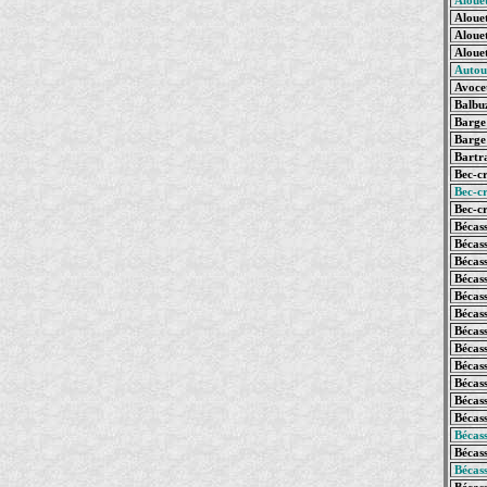
Aloue
Alouet
Alouet
Alouet
Autou
Avocet
Balbu
Barge 
Barge 
Bartra
Bec-cr
Bec-cr
Bec-cr
Bécass
Bécass
Bécass
Bécass
Bécass
Bécass
Bécass
Bécas
Bécass
Bécass
Bécas
Bécass
Bécas
Bécass
Bécas