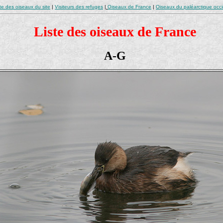
te des oiseaux du site
|
Visiteurs des refuges
|
Oiseaux de France
|
Oiseaux du paléarctique occi
Liste des oiseaux de France
A-G