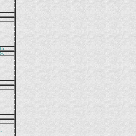
dés
dés
és