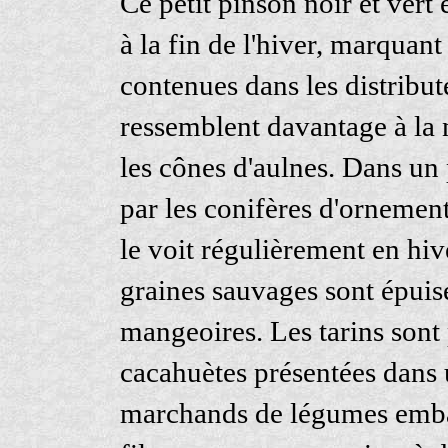
Ce petit pinson noir et vert
à la fin de l'hiver, marquan
contenues dans les distribu
ressemblent davantage à la n
les cônes d'aulnes. Dans un p
par les conifères d'ornement,
le voit régulièrement en hiv
graines sauvages sont épuisés
mangeoires. Les tarins sont 
cacahuètes présentées dans u
marchands de légumes emball