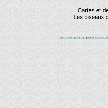
Cartes et de
Les oiseaux 
L'oiseau libre
|
Annuaire
|
Album
|
Oiseaux d