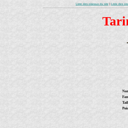
Liste des oiseaux du site
|
Liste des oi
Tari
Nom
Fam
Tail
Poi