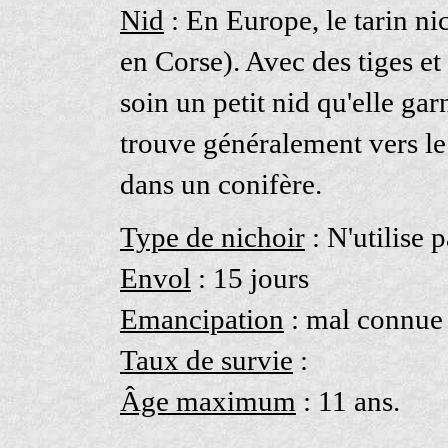
Nid
: En Europe, le tarin ni
en Corse). Avec des tiges et
soin un petit nid qu'elle garn
trouve généralement vers le
dans un conifère.
Type de nichoir
: N'utilise p
Envol
: 15 jours
Emancipation
: mal connue
Taux de survie
:
Âge maximum
: 11 ans.