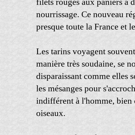
filets rouges aux paniers à d
nourrissage. Ce nouveau rég
presque toute la France et 
Les tarins voyagent souvent
manière très soudaine, se n
disparaissant comme elles so
les mésanges pour s'accroche
indifférent à l'homme, bien q
oiseaux.