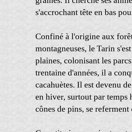
graines. Il cherche ses alim
s'accrochant tête en bas pour
Confiné à l'origine aux forê
montagneuses, le Tarin s'es
plaines, colonisant les parcs 
trentaine d'années, il a conq
cacahuètes. Il est devenu d
en hiver, surtout par temps 
cônes de pins, se referment 