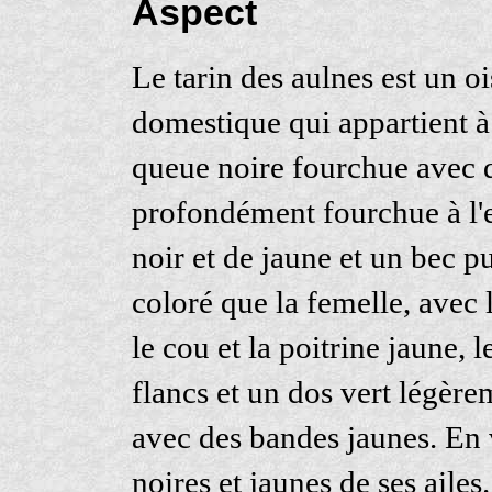
Aspect
Le tarin des aulnes est un o
domestique qui appartient à 
queue noire fourchue avec de
profondément fourchue à l'e
noir et de jaune et un bec p
coloré que la femelle, avec l
le cou et la poitrine jaune, l
flancs et un dos vert légèrem
avec des bandes jaunes. En v
noires et jaunes de ses ailes