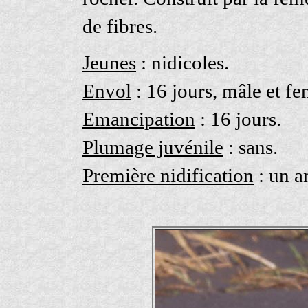
de fibres.
Jeunes
: nidicoles.
Envol
: 16 jours, mâle et fe
Emancipation
: 16 jours.
Plumage juvénile
: sans.
Première nidification
: un a