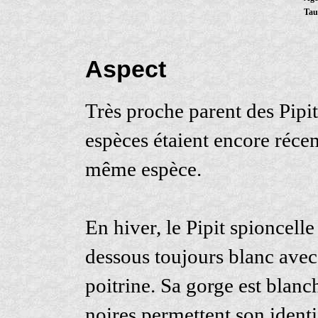
Tau
Aspect
Très proche parent des Pipit
espèces étaient encore réc
même espèce.
En hiver, le Pipit spioncell
dessous toujours blanc avec 
poitrine. Sa gorge est blanch
noires permettent son identif