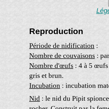
Lége
Reproduction
Période de nidification
:
Nombre de couvaisons
: pa
Nombre d'œufs
: 4 à 5 œufs
gris et brun.
Incubation
: incubation mat
Nid
: le nid du Pipit spionc
rocher. Construit par la feme