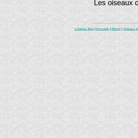
Les oiseaux 
L'oiseau libre
|
Annuaire
|
Album
|
Oiseaux d