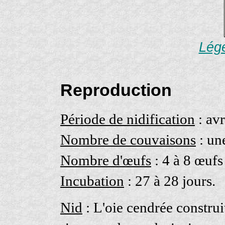
Lége
Reproduction
Période de nidification
: avr
Nombre de couvaisons
: un
Nombre d'œufs
: 4 à 8 œufs
Incubation
: 27 à 28 jours.
Nid
: L'oie cendrée construi