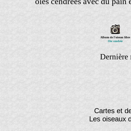
oies cendrées avec du pain e
Album de l'oiseau libre
Oie cendrée
Dernière 
Cartes et de
Les oiseaux 