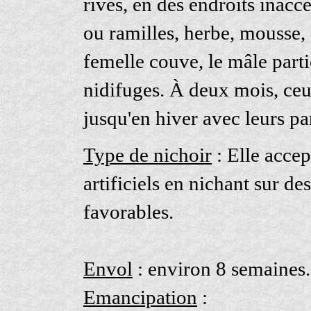
rives, en des endroits inacc
ou ramilles, herbe, mousse, 
femelle couve, le mâle parti
nidifuges. À deux mois, ceu
jusqu'en hiver avec leurs pa
Type de nichoir
: Elle accep
artificiels en nichant sur d
favorables.
Envol
: environ 8 semaines.
Emancipation
: