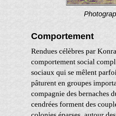
Photogra
Comportement
Rendues célèbres par Konra
comportement social complex
sociaux qui se mêlent parfoi
pâturent en groupes importa
compagnie des bernaches du
cendrées forment des couple
colonies éparses, autour de