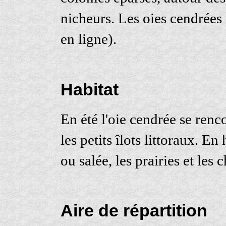
nicheurs. Les oies cendrées
en ligne).
Habitat
En été l'oie cendrée se renco
les petits îlots littoraux. E
ou salée, les prairies et les
Aire de répartition