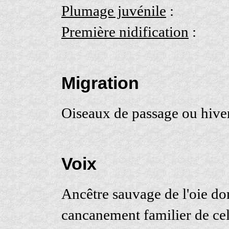
Plumage juvénile
:
Première nidification
:
Migration
Oiseaux de passage ou hive
Voix
Ancêtre sauvage de l'oie do
cancanement familier de cell