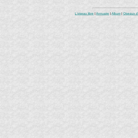
L'oiseau libre
|
Annuaire
|
Album
|
Oiseaux d