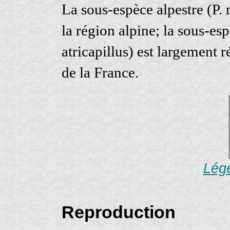
La sous-espèce alpestre (P.
la région alpine; la sous-es
atricapillus) est largement 
de la France.
Lége
Reproduction