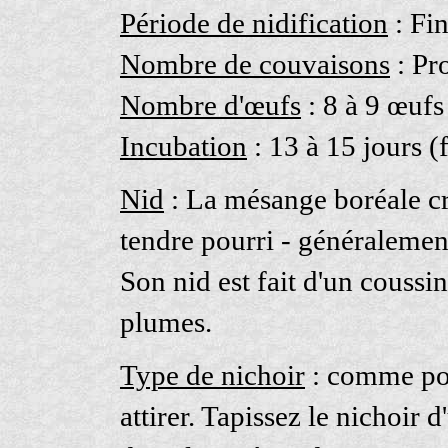
Période de nidification
: Fin
Nombre de couvaisons
: Pr
Nombre d'œufs
: 8 à 9 œufs
Incubation
: 13 à 15 jours (
Nid
: La mésange boréale cr
tendre pourri - généralemen
Son nid est fait d'un coussi
plumes.
Type de nichoir
: comme pou
attirer. Tapissez le nichoir