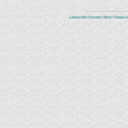
L'oiseau libre
|
Annuaire
|
Album
|
Oiseaux d