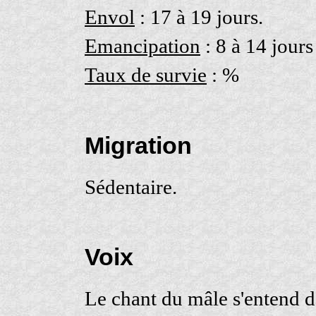
Envol
: 17 à 19 jours.
Emancipation
: 8 à 14 jours
Taux de survie
: %
Migration
Sédentaire.
Voix
Le chant du mâle s'entend dè