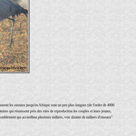
uisent les oiseaux jusqu'en Afrique sont un peu plus longues (de l'ordre de 4000
ires qui réunissent près des sites de reproduction les couples et leurs jeunes,
emblement qui accueillent plusieurs milliers, voir dizaine de milliers d'oiseaux".