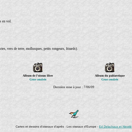
s en vol.
ctes, vers de terre, mollusques, petits rongeurs, lézards).
Album de l'oiseau libre
Album du paléarctique
Grue cendrée
Grue cendrée
Dernière mise à jour :
7/06/09
Cartes et dessins d'oiseaux d'après : Les oiseaux d'Europe -
Ed Delachaux et Niestlé