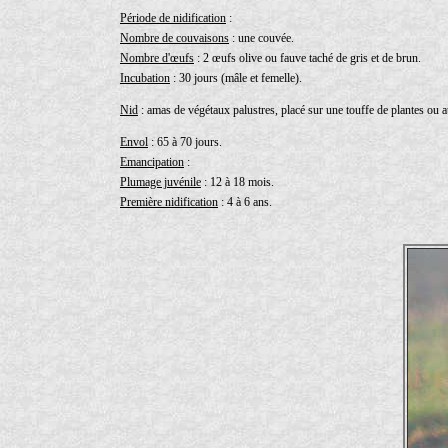
Période de nidification
:
Nombre de couvaisons
: une couvée.
Nombre d'œufs
: 2 œufs olive ou fauve taché de gris et de brun.
Incubation
: 30 jours (mâle et femelle).
Nid
: amas de végétaux palustres, placé sur une touffe de plantes ou au
Envol
: 65 à 70 jours.
Emancipation
:
Plumage juvénile
: 12 à 18 mois.
Première nidification
: 4 à 6 ans.