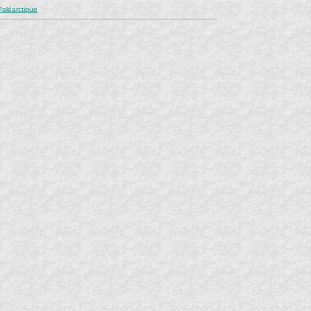
aléarctique