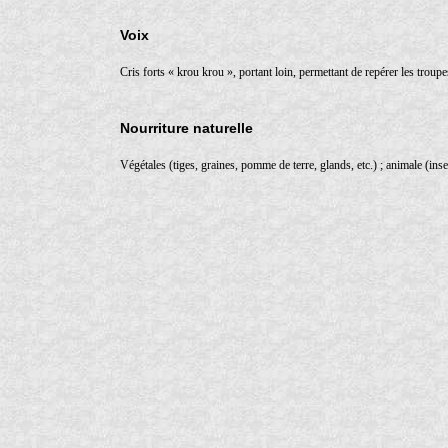
Voix
Cris forts « krou krou », portant loin, permettant de repérer les troupe
Nourriture naturelle
Végétales (tiges, graines, pomme de terre, glands, etc.) ; animale (inse