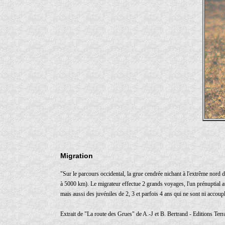
Migration
"Sur le parcours occidental, la grue cendrée nichant à l'extrême nord
à 5000 km). Le migrateur effectue 2 grands voyages, l'un prénuptial au
mais aussi des juvéniles de 2, 3 et parfois 4 ans qui ne sont ni accoup
Extrait de "La route des Grues" de A.-J et B. Bertrand - Editions Terr