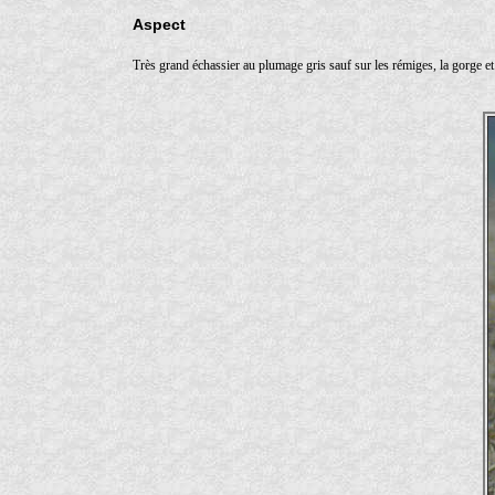
Aspect
Très grand échassier au plumage gris sauf sur les rémiges, la gorge et 