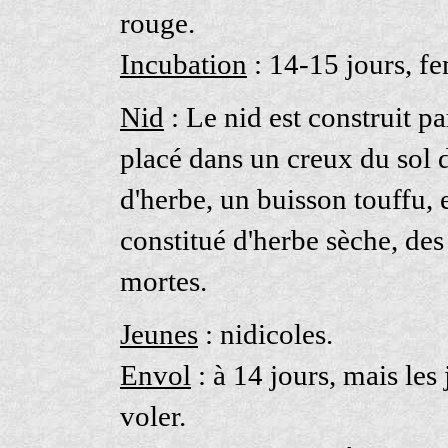
rouge.
Incubation
: 14-15 jours, fe
Nid
: Le nid est construit par
placé dans un creux du sol d
d'herbe, un buisson touffu, et
constitué d'herbe sèche, des 
mortes.
Jeunes
: nidicoles.
Envol
: à 14 jours, mais les
voler.