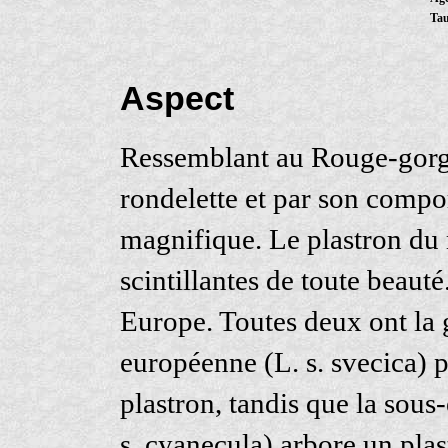
Tau
Aspect
Ressemblant au Rouge-gorge f
rondelette et par son compo
magnifique. Le plastron du m
scintillantes de toute beauté
Europe. Toutes deux ont la 
européenne (L. s. svecica) 
plastron, tandis que la sous
s. cyanecula) arbore un plas