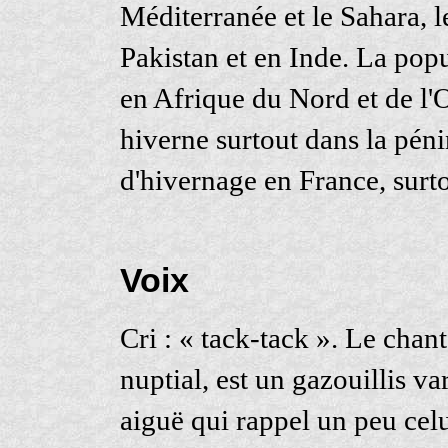
Méditerranée et le Sahara, l
Pakistan et en Inde. La popu
en Afrique du Nord et de l'
hiverne surtout dans la pén
d'hivernage en France, surt
Voix
Cri : « tack-tack ». Le chant
nuptial, est un gazouillis va
aiguë qui rappel un peu celu