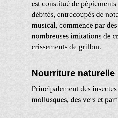
est constitué de pépiement
débités, entrecoupés de note
musical, commence par des 
nombreuses imitations de cri
crissements de grillon.
Nourriture naturelle
Principalement des insectes 
mollusques, des vers et parf