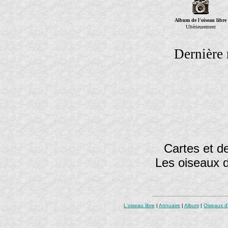
Album de l'oiseau libre
Ultérieurement
Dernière 
Cartes et de
Les oiseaux 
L'oiseau libre
|
Annuaire
|
Album
|
Oiseaux d