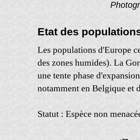
Photog
Etat des population
Les populations d'Europe ce
des zones humides). La Gor
une tente phase d'expansion 
notamment en Belgique et da
Statut : Espèce non menacé