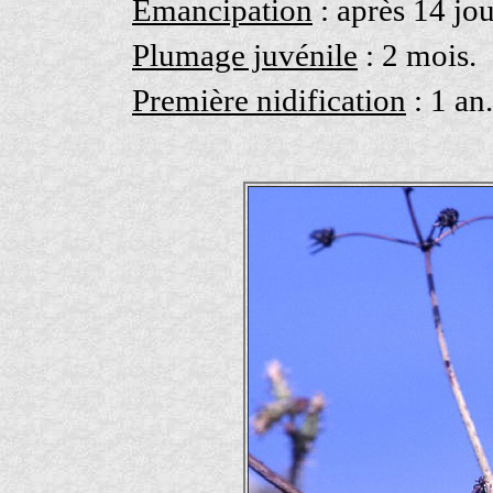
Emancipation
: après 14 jou
Plumage juvénile
: 2 mois.
Première nidification
: 1 an.