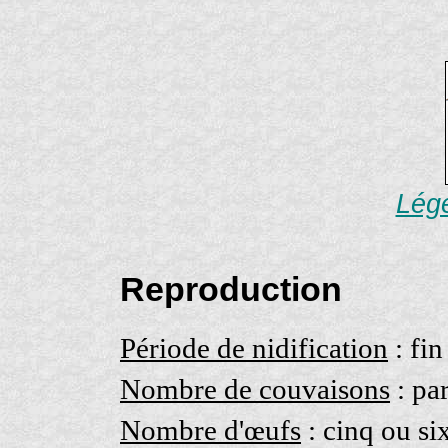
Lége
Reproduction
Période de nidification
: fin
Nombre de couvaisons
: pa
Nombre d'œufs
: cinq ou si