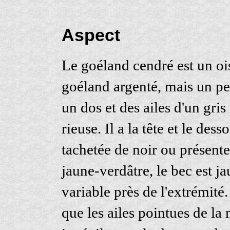
Aspect
Le goéland cendré est un ois
goéland argenté, mais un peu
un dos et des ailes d'un gri
rieuse. Il a la tête et le des
tachetée de noir ou présente
jaune-verdâtre, le bec est ja
variable près de l'extrémité.
que les ailes pointues de la