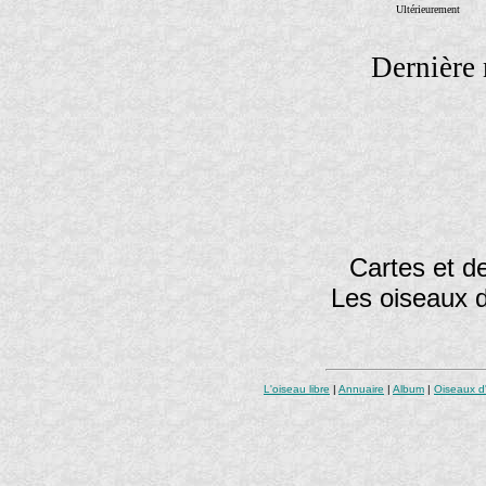
Ultérieurement
Dernière 
Cartes et de
Les oiseaux 
L'oiseau libre
|
Annuaire
|
Album
|
Oiseaux d