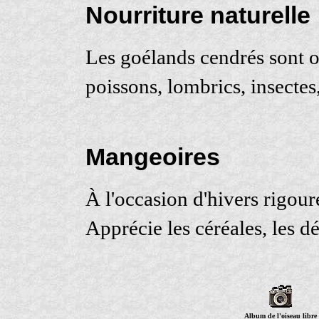
Nourriture naturelle
Les goélands cendrés sont o
poissons, lombrics, insectes
Mangeoires
À l'occasion d'hivers rigour
Apprécie les céréales, les dé
Album de l'oiseau libre