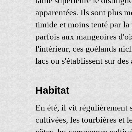
taille supérieure le distingu
apparentées. Ils sont plus m
timide et moins tenté par la 
parfois aux mangeoires d'oi
l'intérieur, ces goélands nic
lacs ou s'établissent sur de
Habitat
En été, il vit régulièrement s
cultivées, les tourbières et 
côtes, les campagnes cultivée