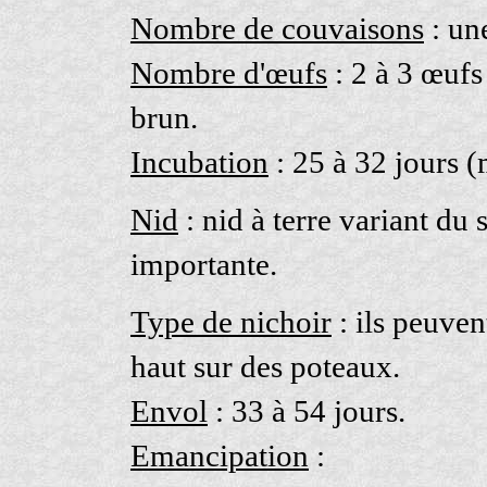
Nombre de couvaisons
: un
Nombre d'œufs
: 2 à 3 œufs
brun.
Incubation
: 25 à 32 jours (
Nid
: nid à terre variant du
importante.
Type de nichoir
: ils peuven
haut sur des poteaux.
Envol
: 33 à 54 jours.
Emancipation
: