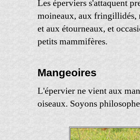
Les éperviers s'attaquent 
moineaux, aux fringillidés,
et aux étourneaux, et occas
petits mammifères.
Mangeoires
L'épervier ne vient aux man
oiseaux. Soyons philosophes!