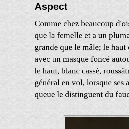
Aspect
Comme chez beaucoup d'oisea
que la femelle et a un pluma
grande que le mâle; le haut 
avec un masque foncé autour
le haut, blanc cassé, roussâ
général en vol, lorsque ses a
queue le distinguent du fauc