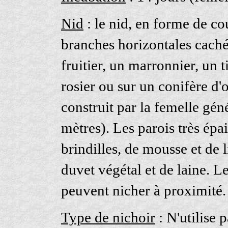
Nid
: le nid, en forme de cou
branches horizontales caché
fruitier, un marronnier, un t
rosier ou sur un conifère d
construit par la femelle gén
mètres). Les parois très épa
brindilles, de mousse et de l
duvet végétal et de laine. Le 
peuvent nicher à proximité.
Type de nichoir
: N'utilise p