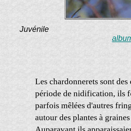
Juvénile Photogra
album
Les chardonnerets sont des o
période de nidification, il
parfois mêlées d'autres fring
autour des plantes à graines
Auparavant ils apparaissai