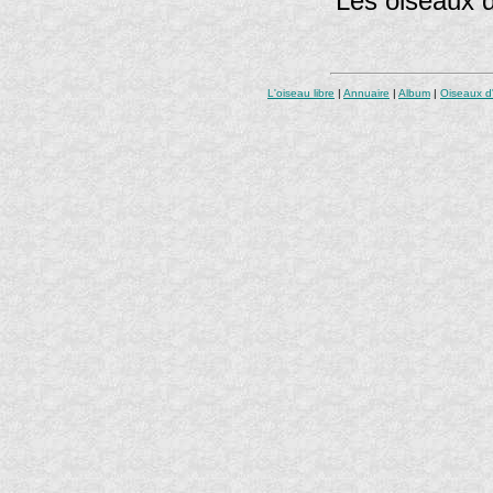
Les oiseaux 
L'oiseau libre
|
Annuaire
|
Album
|
Oiseaux d