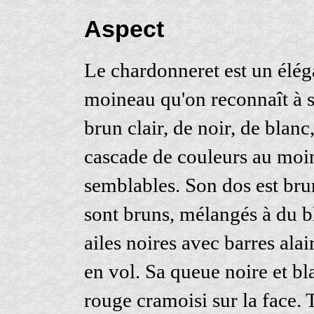
Aspect
Le chardonneret est un élég
moineau qu'on reconnaît à
brun clair, de noir, de blan
cascade de couleurs au moi
semblables. Son dos est brun
sont bruns, mélangés à du bl
ailes noires avec barres alai
en vol. Sa queue noire et bl
rouge cramoisi sur la face. 