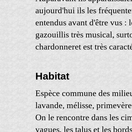
aujourd'hui ils les fréquente
entendus avant d'être vus : 
gazouillis très musical, sur
chardonneret est très caracté
Habitat
Espèce commune des milieu
lavande, mélisse, primevères
On le rencontre dans les cime
vagues, les talus et les bord