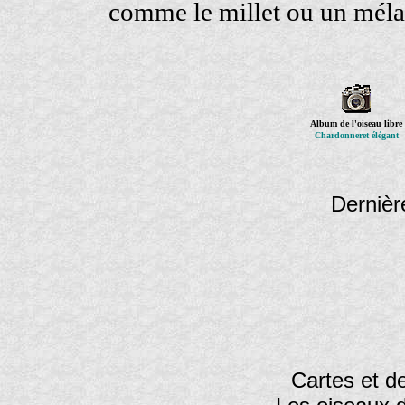
comme le millet ou un mélan
Album de l'oiseau libre
Chardonneret élégant
Dernièr
Cartes et de