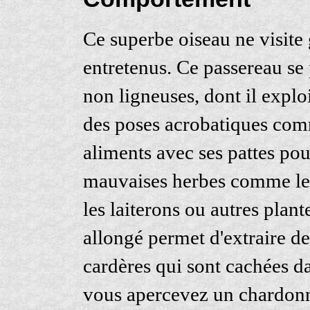
Ce superbe oiseau ne visite 
entretenus. Ce passereau se p
non ligneuses, dont il explo
des poses acrobatiques comm
aliments avec ses pattes pou
mauvaises herbes comme les 
les laiterons ou autres plant
allongé permet d'extraire de
cardères qui sont cachées da
vous apercevez un chardonner