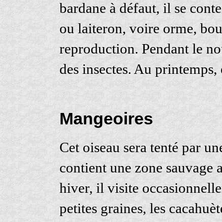
bardane à défaut, il se conte
ou laiteron, voire orme, bou
reproduction. Pendant le nou
des insectes. Au printemps,
Mangeoires
Cet oiseau sera tenté par un
contient une zone sauvage av
hiver, il visite occasionnel
petites graines, les cacahuè