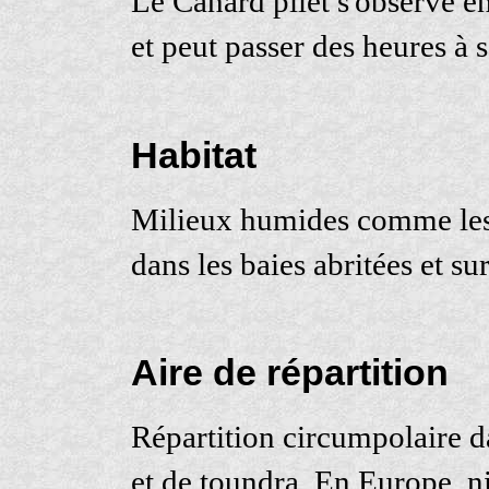
Le Canard pilet s'observe 
et peut passer des heures à 
Habitat
Milieux humides comme les l
dans les baies abritées et sur
Aire de répartition
Répartition circumpolaire 
et de toundra. En Europe, ni