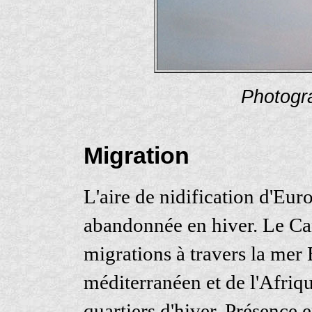
Photogr
Migration
L'aire de nidification d'Eur
abandonnée en hiver. Le Can
migrations à travers la mer 
méditerranéen et de l'Afriq
quartiers d'hiver. Présence 