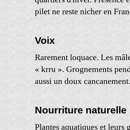
pilet ne reste nicher en Fran
Voix
Rarement loquace. Les mâles
« krru ». Grognements penda
aussi un doux cancanement
Nourriture naturelle
Plantes aquatiques et leurs gr