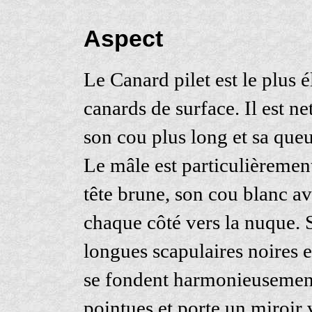
Aspect
Le Canard pilet est le plus 
canards de surface. Il est n
son cou plus long et sa queu
Le mâle est particulièremen
tête brune, son cou blanc a
chaque côté vers la nuque. 
longues scapulaires noires e
se fondent harmonieusement. 
pointues et porte un miroir 