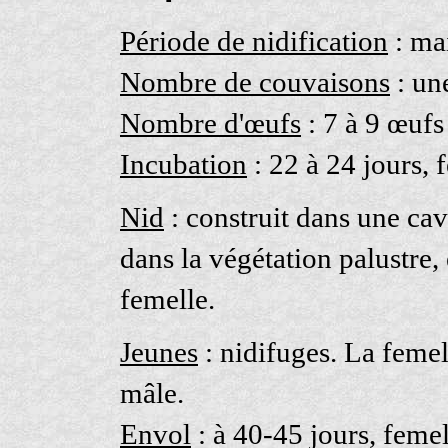
Période de nidification
: ma
Nombre de couvaisons
: un
Nombre d'œufs
: 7 à 9 œufs
Incubation
: 22 à 24 jours, 
Nid
: construit dans une cavi
dans la végétation palustre, 
femelle.
Jeunes
: nidifuges. La femell
mâle.
Envol
: à 40-45 jours, femel