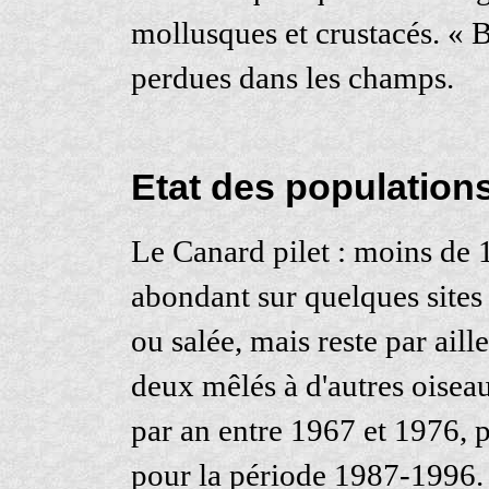
mollusques et crustacés. « Br
perdues dans les champs.
Etat des population
Le Canard pilet : moins de 1
abondant sur quelques sites
ou salée, mais reste par aill
deux mêlés à d'autres oise
par an entre 1967 et 1976, 
pour la période 1987-1996. 