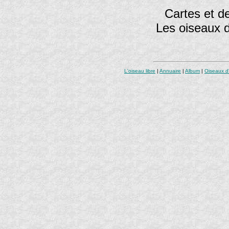
Cartes et de
Les oiseaux 
L'oiseau libre
|
Annuaire
|
Album
|
Oiseaux d