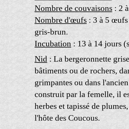
Nombre de couvaisons
: 2 
Nombre d'œufs
: 3 à 5 œufs
gris-brun.
Incubation
: 13 à 14 jours (
Nid
: La bergeronnette grise
bâtiments ou de rochers, dan
grimpantes ou dans l'ancien 
construit par la femelle, il e
herbes et tapissé de plumes,
l'hôte des Coucous.