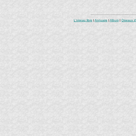
L'oiseau libre
|
Annuaire
|
Album
|
Oiseaux d