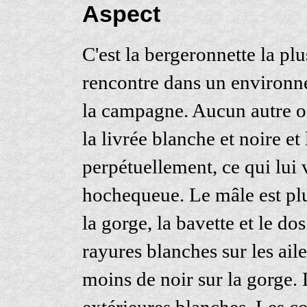
Aspect
C'est la bergeronnette la pl
rencontre dans un environne
la campagne. Aucun autre oi
la livrée blanche et noire e
perpétuellement, ce qui lui 
hochequeue. Le mâle est plus
la gorge, la bavette et le do
rayures blanches sur les ail
moins de noir sur la gorge.
extérieures blanches. Les c