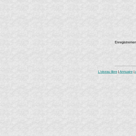
Enregistreme
L'oiseau libre
|
Annuaire
|