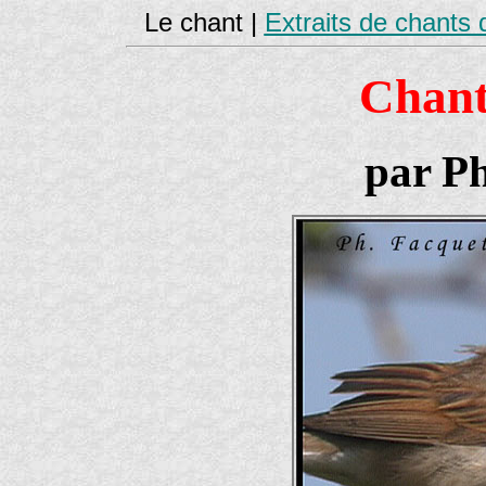
Le chant |
Extraits de chants 
Chant
par Ph