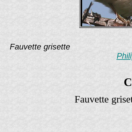
Fauvette grisette Photo
Phil
C
Fauvette gris