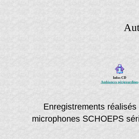
Aut
Infos CD
Ambiances périgourdines
Enregistrements réalis
microphones SCHOEPS séri