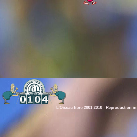
L'Oiseau libre 2001-2010 -
Reproduction int